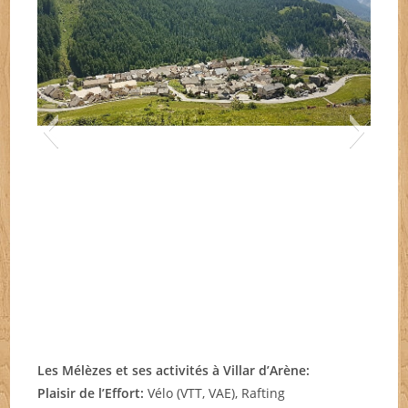
Les Mélèzes et ses activités
à Villar d’Arène
:
'Arène 1
Plaisir de l’Effort:
Vélo (VTT, VAE), Rafting