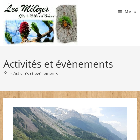
Skip
to
Menu
content
Activités et évènements
>
Activités et évènements