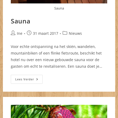
Sauna
Sauna
Bericht
Bericht
Berichtcategorie:
Ine
31 maart 2017
Nieuws
auteur:
gepubliceerd
op:
Voor echte ontspanning na het skiën, wandelen,
mountainbiken of een flinke fietsroute, beschikt het
hotel nu over een nieuw gebouwde sauna voor de
gasten om echt te revitaliseren. Een sauna doet je…
Sauna
Lees Verder