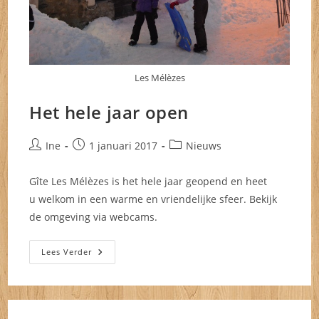
Les Mélèzes
Het hele jaar open
Bericht
Bericht
Berichtcategorie:
Ine
1 januari 2017
Nieuws
auteur:
gepubliceerd
op:
Gîte Les Mélèzes is het hele jaar geopend en heet
u welkom in een warme en vriendelijke sfeer. Bekijk
de omgeving via webcams.
Het
Lees Verder
Hele
Jaar
Open