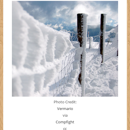
Photo Credit:
Vermario
via
Compfight
cc