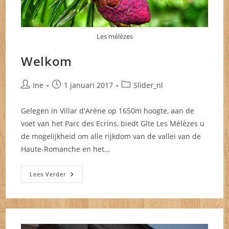
Les mélèzes
Welkom
Bericht
Bericht
Berichtcategorie:
Ine
1 januari 2017
Slider_nl
auteur:
gepubliceerd
op:
Gelegen in Villar d'Arène op 1650m hoogte, aan de
voet van het Parc des Ecrins, biedt Gîte Les Mélèzes u
de mogelijkheid om alle rijkdom van de vallei van de
Haute-Romanche en het…
Welkom
Lees Verder