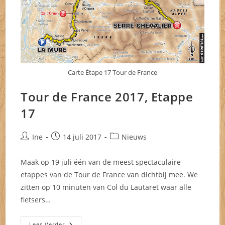
Carte Étape 17 Tour de France
Tour de France 2017, Etappe
17
Bericht
Bericht
Berichtcategorie:
Ine
14 juli 2017
Nieuws
auteur:
gepubliceerd
op:
Maak op 19 juli één van de meest spectaculaire
etappes van de Tour de France van dichtbij mee. We
zitten op 10 minuten van Col du Lautaret waar alle
fietsers…
Tour
Lees Verder