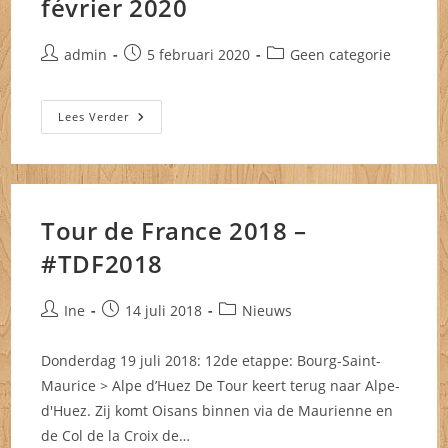
février 2020
Bericht
Bericht
Berichtcategorie:
admin
5 februari 2020
Geen categorie
auteur:
gepubliceerd
op:
Février
Lees Verder
2020
Tour de France 2018 –
#TDF2018
Bericht
Bericht
Berichtcategorie:
Ine
14 juli 2018
Nieuws
auteur:
gepubliceerd
op:
Donderdag 19 juli 2018: 12de etappe: Bourg-Saint-
Maurice > Alpe d’Huez De Tour keert terug naar Alpe-
d'Huez. Zij komt Oisans binnen via de Maurienne en
de Col de la Croix de…