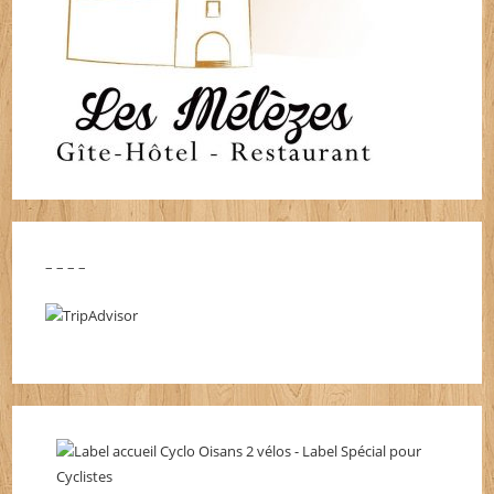
– – – –