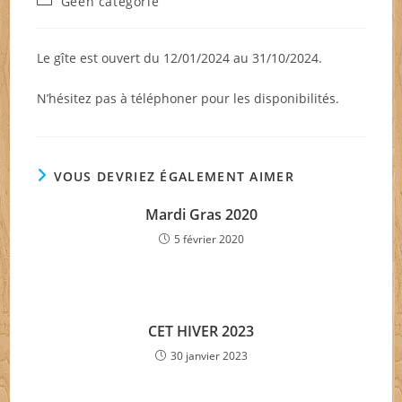
Geen categorie
la
category:
publication :
Le gîte est ouvert du 12/01/2024 au 31/10/2024.
N’hésitez pas à téléphoner pour les disponibilités.
VOUS DEVRIEZ ÉGALEMENT AIMER
Mardi Gras 2020
5 février 2020
CET HIVER 2023
30 janvier 2023