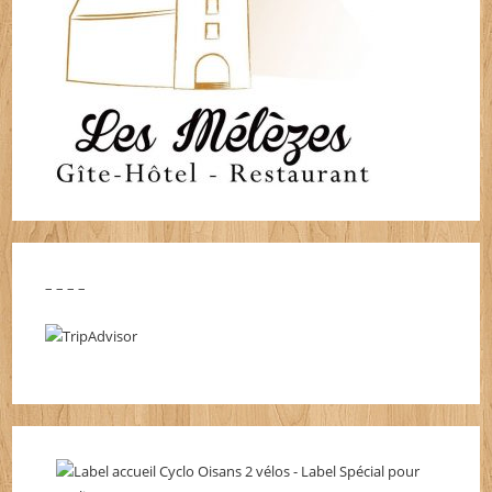
– – – –